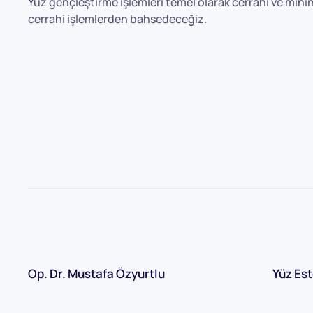
Yüz gençleştirme işlemleri temel olarak cerrahi ve minima
cerrahi işlemlerden bahsedeceğiz.
Op. Dr. Mustafa Özyurtlu
Yüz Est