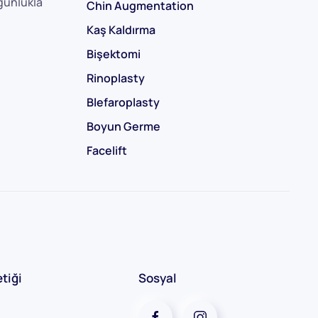
oğunlukla
Chin Augmentation
Kaş Kaldırma
Bişektomi
Rinoplasty
Blefaroplasty
Boyun Germe
Facelift
tiği
Sosyal