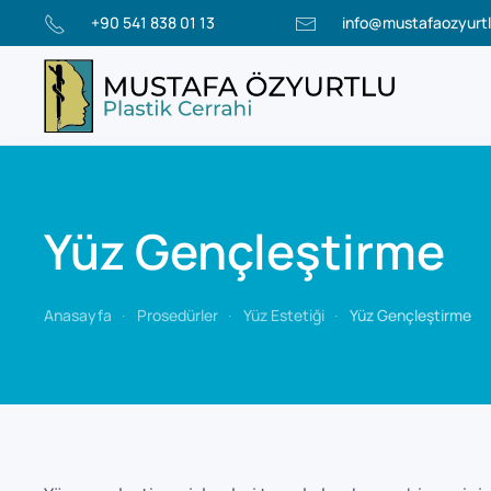
+90 541 838 01 13
info@mustafaozyurt
Yüz Gençleştirme
Anasayfa
Prosedürler
Yüz Estetiği
Yüz Gençleştirme