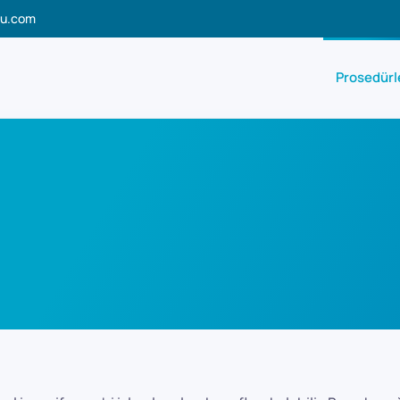
lu.com
Prosedürl