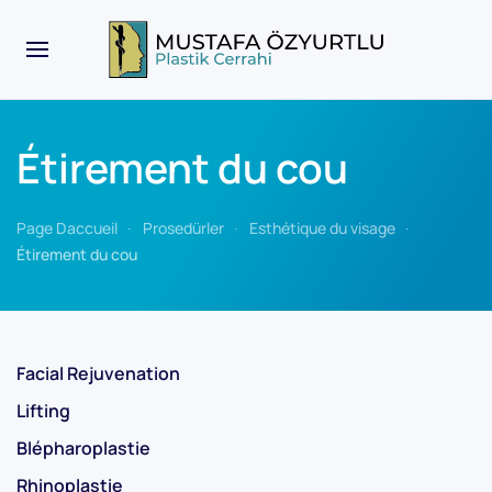
Étirement du cou
Page Daccueil
Prosedürler
Esthétique du visage
Étirement du cou
Facial Rejuvenation
Lifting
Blépharoplastie
Rhinoplastie